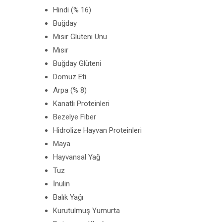
Hindi (% 16)
Buğday
Mısır Glüteni Unu
Mısır
Buğday Glüteni
Domuz Eti
Arpa (% 8)
Kanatlı Proteinleri
Bezelye Fiber
Hidrolize Hayvan Proteinleri
Maya
Hayvansal Yağ
Tuz
İnulin
Balık Yağı
Kurutulmuş Yumurta