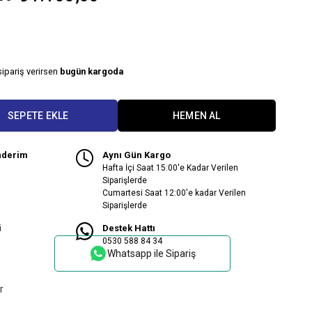
sipariş verirsen
bugün kargoda
nderim
Aynı Gün Kargo
Hafta İçi Saat 15:00'e Kadar Verilen
Siparişlerde
Cumartesi Saat 12:00'e kadar Verilen
Siparişlerde
i
Destek Hattı
0530 588 84 34
Whatsapp ile Sipariş
r