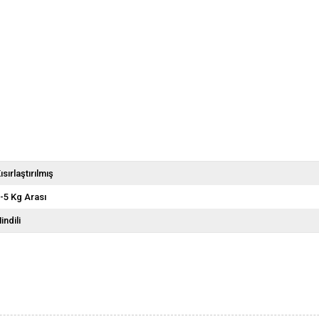
ısırlaştırılmış
-5 Kg Arası
indili