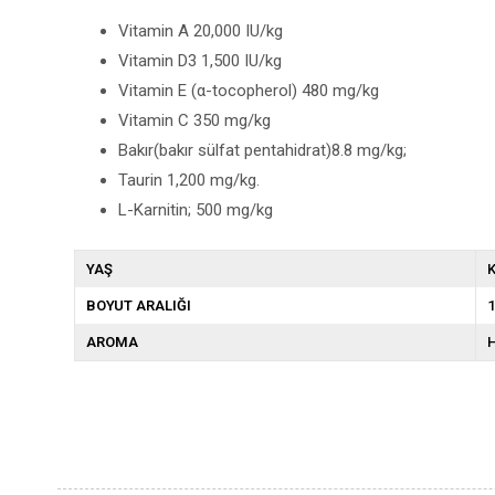
Vitamin A 20,000 IU/kg
Vitamin D3 1,500 IU/kg
Vitamin E (α-tocopherol) 480 mg/kg
Vitamin C 350 mg/kg
Bakır(bakır sülfat pentahidrat)8.8 mg/kg;
Taurin 1,200 mg/kg.
L-Karnitin; 500 mg/kg
YAŞ
K
BOYUT ARALIĞI
1
AROMA
H