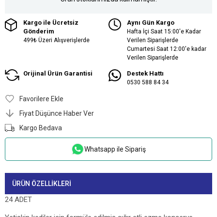
Kargo ile Ücretsiz
Aynı Gün Kargo
Gönderim
Hafta İçi Saat 15:00'e Kadar
499₺ Üzeri Alışverişlerde
Verilen Siparişlerde
Cumartesi Saat 12:00'e kadar
Verilen Siparişlerde
Orijinal Ürün Garantisi
Destek Hattı
0530 588 84 34
Favorilere Ekle
Fiyat Düşünce Haber Ver
Kargo Bedava
Whatsapp ile Sipariş
ÜRÜN ÖZELLIKLERI
24 ADET