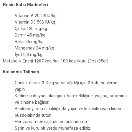
Besin Katkı Maddeleri
Vitamin A 20,2 KIU/kg
Vitamin D3 596 IU/kg
Çinko 120 mg/kg
Demir 45 mg/kg
Bakır 26 mg/kg
Manganez 24 mg/kg
İyot 0,3 mg/kg
Metabolik Enerji 1267 kcal/kg, 108 kcal/kutu (3oz/85gr)
Kullanma Talimatı
Günlük olarak 3-4 kg vücut ağırlığı için 2 kutu besleme
yapın.
Kedinizin ihtiyacı olan gıda, hareketliliğine, yaşına, ortamına
ve cinsine bağlıdır.
Beslemeyi oda sıcaklığında yapın ve kullanılmayan kısmı
buzdolabında tutun.
Her zaman temiz, taze su bulundurun.
Serin ve kuru bir yerde muhafaza ediniz.