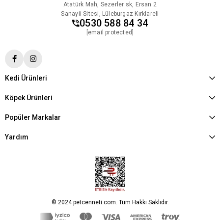
Atatürk Mah, Sezerler sk, Ersan 2
Sanayii Sitesi, Lüleburgaz Kırklareli
0530 588 84 34
[email protected]
Kedi Ürünleri
Köpek Ürünleri
Popüler Markalar
Yardım
© 2024 petcenneti.com. Tüm Hakkı Saklıdır.