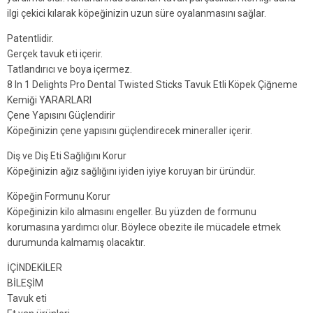
ilgi çekici kılarak köpeğinizin uzun süre oyalanmasını sağlar.
Patentlidir.
Gerçek tavuk eti içerir.
Tatlandırıcı ve boya içermez.
8 In 1 Delights Pro Dental Twisted Sticks Tavuk Etli Köpek Çiğneme
Kemiği YARARLARI
Çene Yapısını Güçlendirir
Köpeğinizin çene yapısını güçlendirecek mineraller içerir.
Diş ve Diş Eti Sağlığını Korur
Köpeğinizin ağız sağlığını iyiden iyiye koruyan bir üründür.
Köpeğin Formunu Korur
Köpeğinizin kilo almasını engeller. Bu yüzden de formunu
korumasına yardımcı olur. Böylece obezite ile mücadele etmek
durumunda kalmamış olacaktır.
İÇİNDEKİLER
BİLEŞİM
Tavuk eti